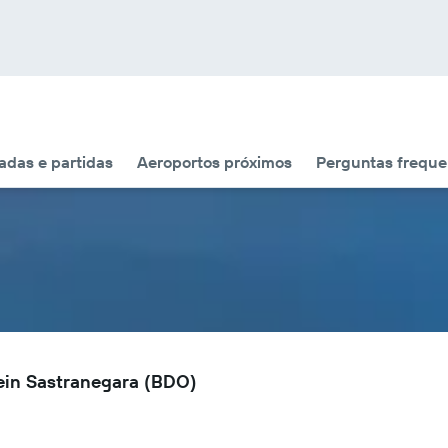
das e partidas
Aeroportos próximos
Perguntas freque
ein Sastranegara (BDO)