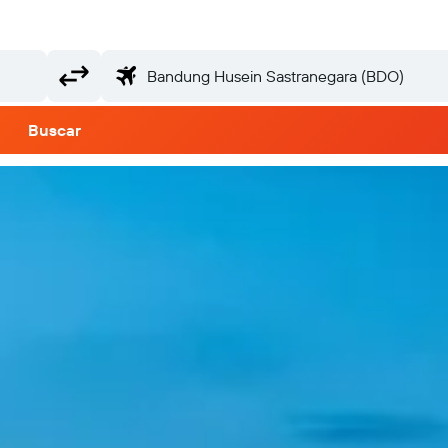
Buscar