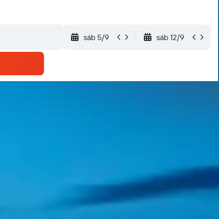
sáb 5/9
sáb 12/9