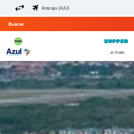
Buscar
...e mais