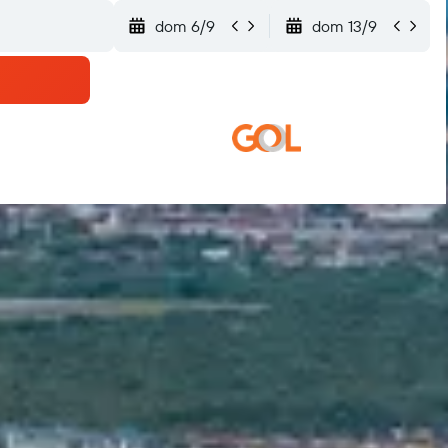
dom 6/9
dom 13/9