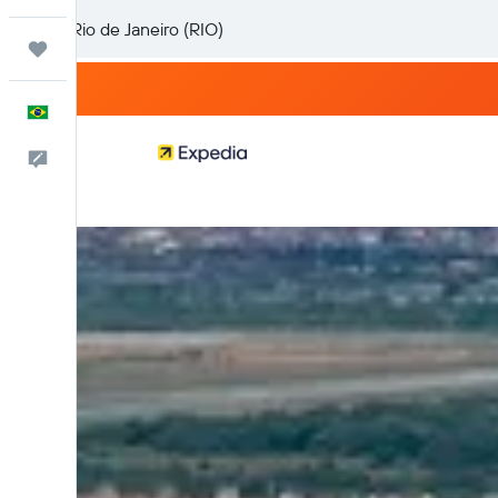
Trips
Português
Comentários