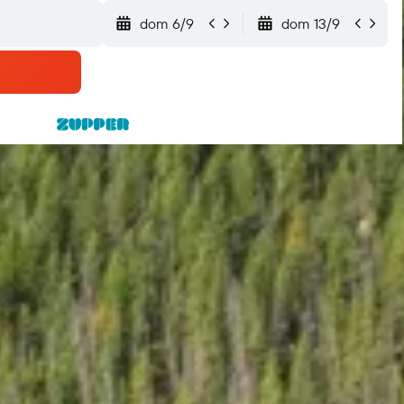
dom 6/9
dom 13/9