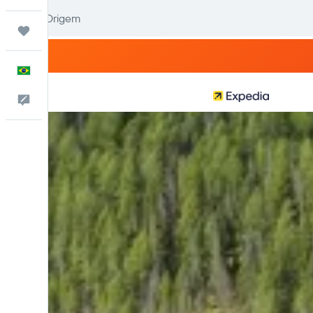
Trips
Português
Comentários