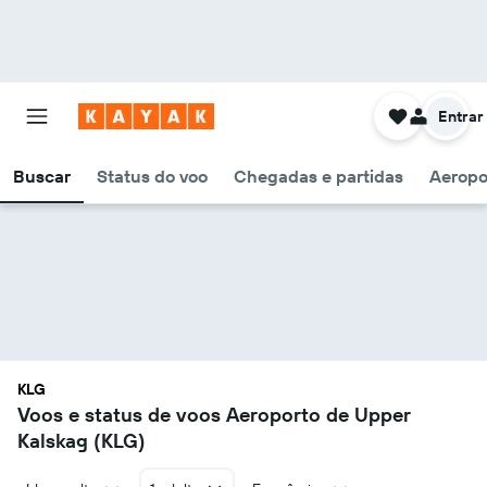
Entrar
Buscar
Status do voo
Chegadas e partidas
Aeropo
KLG
Voos e status de voos Aeroporto de Upper
Kalskag (KLG)