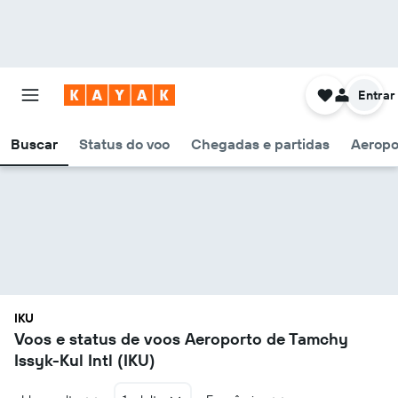
Entrar
Buscar
Status do voo
Chegadas e partidas
Aeropo
IKU
Voos e status de voos Aeroporto de Tamchy
Issyk-Kul Intl (IKU)