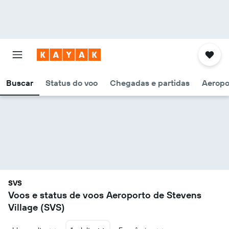
Buscar
Status do voo
Chegadas e partidas
Aeropo
SVS
Voos e status de voos Aeroporto de Stevens
Village (SVS)