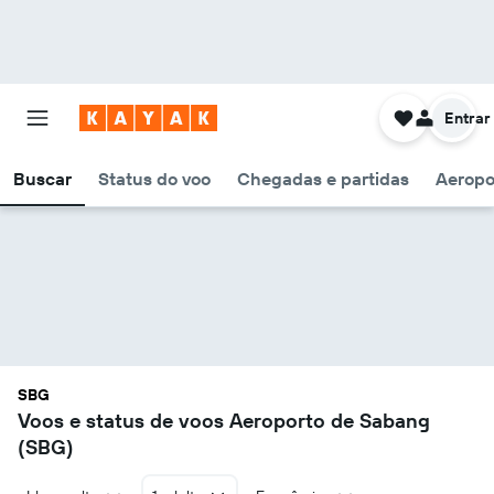
Entrar
Buscar
Status do voo
Chegadas e partidas
Aeropo
SBG
Voos e status de voos Aeroporto de Sabang
(SBG)