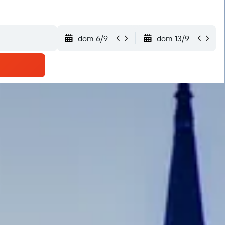
dom 6/9
dom 13/9