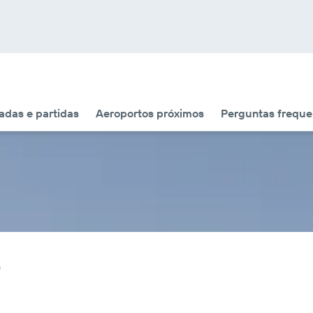
das e partidas
Aeroportos próximos
Perguntas freque
)