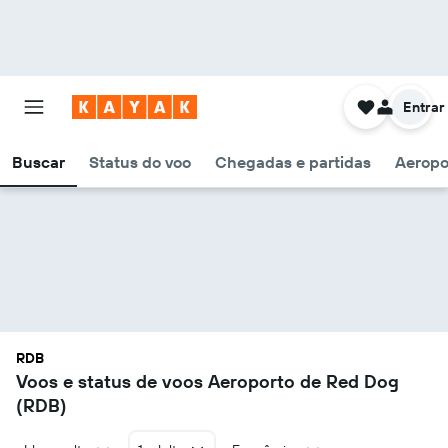
Entrar
Buscar
Status do voo
Chegadas e partidas
Aeropo
RDB
Voos e status de voos Aeroporto de Red Dog
(RDB)