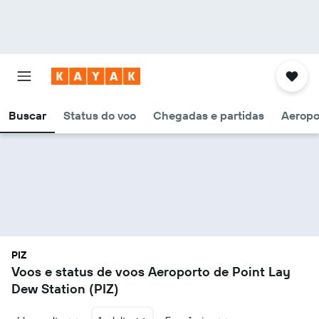
Buscar
Status do voo
Chegadas e partidas
Aeropo
PIZ
Voos e status de voos Aeroporto de Point Lay
Dew Station (PIZ)