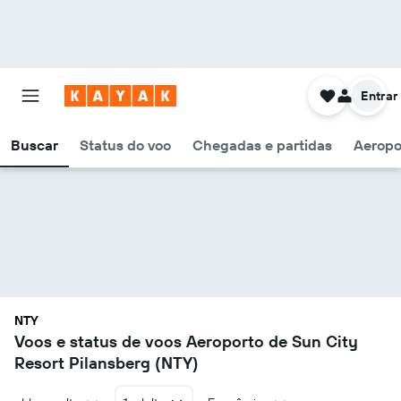
Entrar
Buscar
Status do voo
Chegadas e partidas
Aeropo
NTY
Voos e status de voos Aeroporto de Sun City
Resort Pilansberg (NTY)