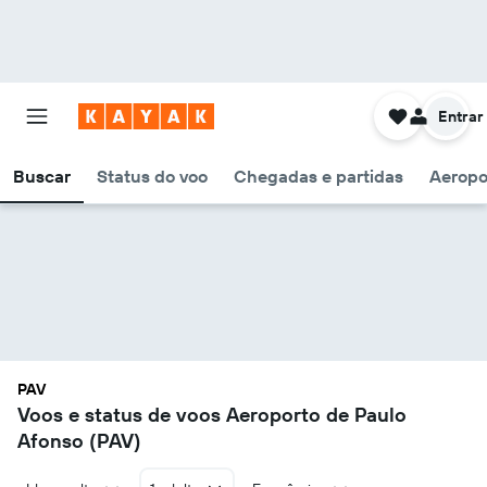
Entrar
Buscar
Status do voo
Chegadas e partidas
Aeropo
PAV
Voos e status de voos Aeroporto de Paulo
Afonso (PAV)