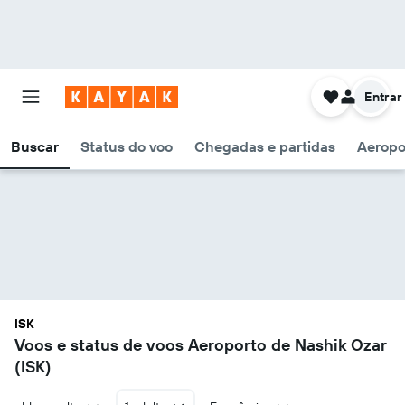
Entrar
Buscar
Status do voo
Chegadas e partidas
Aeropo
ISK
Voos e status de voos Aeroporto de Nashik Ozar
(ISK)