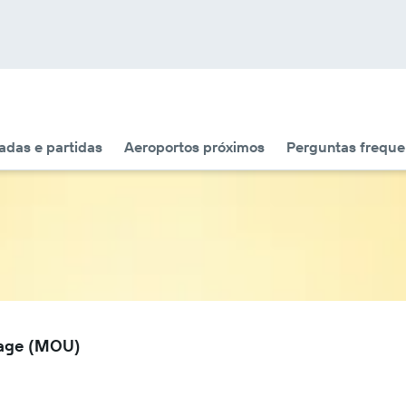
das e partidas
Aeroportos próximos
Perguntas freque
lage (MOU)