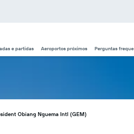
das e partidas
Aeroportos próximos
Perguntas freque
esident Obiang Nguema Intl (GEM)