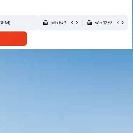
sáb 5/9
sáb 12/9