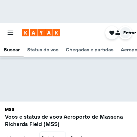
Entrar
Buscar
Status do voo
Chegadas e partidas
Aeropo
MSS
Voos e status de voos Aeroporto de Massena
Richards Field (MSS)