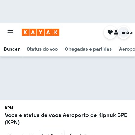
Entrar
Buscar
Status do voo
Chegadas e partidas
Aeropo
KPN
Voos e status de voos Aeroporto de Kipnuk SPB
(KPN)