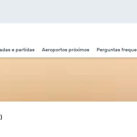
das e partidas
Aeroportos próximos
Perguntas freque
)