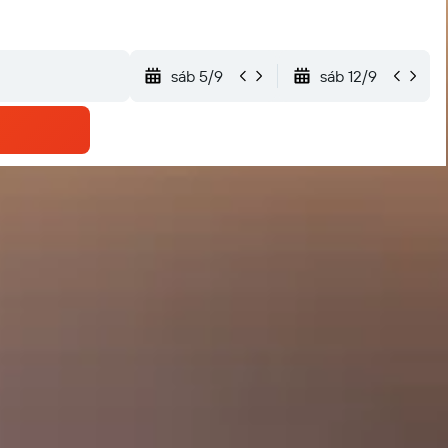
sáb 5/9
sáb 12/9