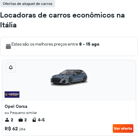
Ofertas de aluguel de carros
Locadoras de carros econômicos na
Itália
Estes são os melhores preços entre
8 - 15 ago
.
Opel Corsa
ou Pequeno similar
2
2
4-5
R$ 62
Ver oferta
/dia