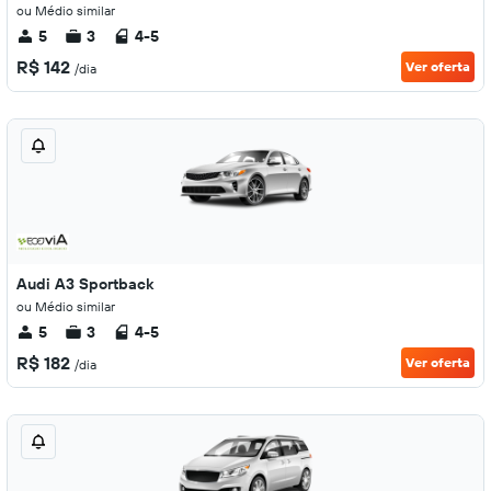
ou Médio similar
5
3
4-5
R$ 142
Ver oferta
/dia
Audi A3 Sportback
ou Médio similar
5
3
4-5
R$ 182
Ver oferta
/dia