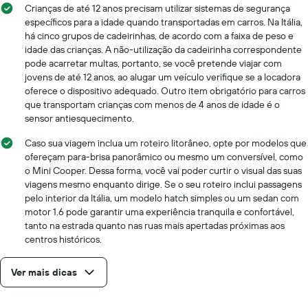
Crianças de até 12 anos precisam utilizar sistemas de segurança
específicos para a idade quando transportadas em carros. Na Itália,
há cinco grupos de cadeirinhas, de acordo com a faixa de peso e
idade das crianças. A não-utilização da cadeirinha correspondente
pode acarretar multas, portanto, se você pretende viajar com
jovens de até 12 anos, ao alugar um veículo verifique se a locadora
oferece o dispositivo adequado. Outro item obrigatório para carros
que transportam crianças com menos de 4 anos de idade é o
sensor antiesquecimento.
Caso sua viagem inclua um roteiro litorâneo, opte por modelos que
ofereçam para-brisa panorâmico ou mesmo um conversível, como
o Mini Cooper. Dessa forma, você vai poder curtir o visual das suas
viagens mesmo enquanto dirige. Se o seu roteiro inclui passagens
pelo interior da Itália, um modelo hatch simples ou um sedan com
motor 1.6 pode garantir uma experiência tranquila e confortável,
tanto na estrada quanto nas ruas mais apertadas próximas aos
centros históricos.
Ver mais dicas