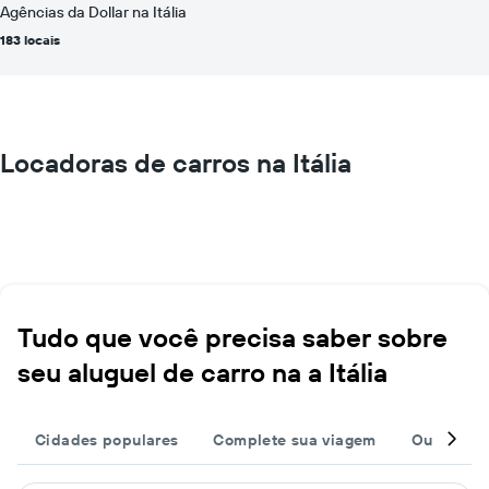
Agências da Dollar na Itália
183 locais
Locadoras de carros na Itália
Tudo que você precisa saber sobre
seu aluguel de carro na a Itália
Cidades populares
Complete sua viagem
Outros de