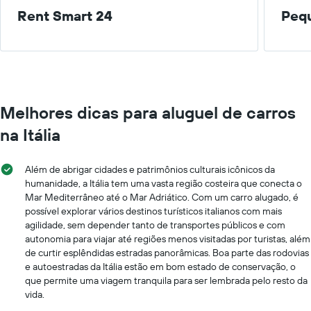
Rent Smart 24
Peq
Melhores dicas para aluguel de carros
na Itália
Além de abrigar cidades e patrimônios culturais icônicos da
humanidade, a Itália tem uma vasta região costeira que conecta o
Mar Mediterrâneo até o Mar Adriático. Com um carro alugado, é
possível explorar vários destinos turísticos italianos com mais
agilidade, sem depender tanto de transportes públicos e com
autonomia para viajar até regiões menos visitadas por turistas, além
de curtir esplêndidas estradas panorâmicas. Boa parte das rodovias
e autoestradas da Itália estão em bom estado de conservação, o
que permite uma viagem tranquila para ser lembrada pelo resto da
vida.