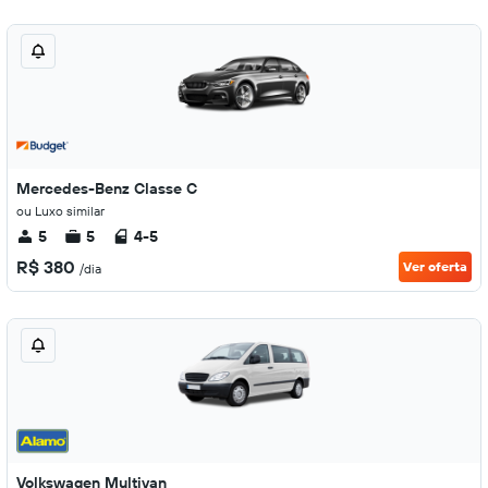
Mercedes-Benz Classe C
ou Luxo similar
5
5
4-5
R$ 380
Ver oferta
/dia
Volkswagen Multivan