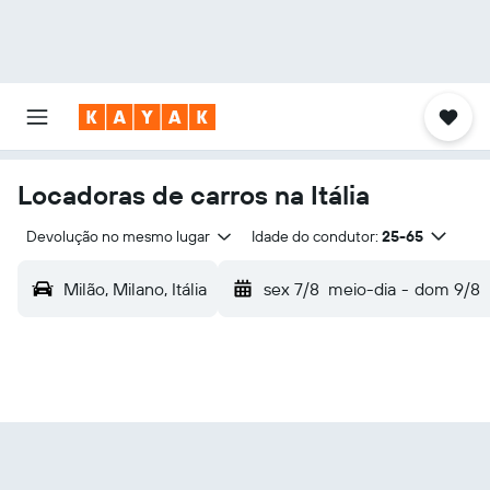
Locadoras de carros na Itália
Devolução no mesmo lugar
Idade do condutor:
25-65
Milão, Milano, Itália
sex 7/8
meio-dia
-
dom 9/8