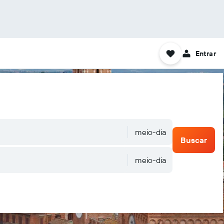
Entrar
meio-dia
Buscar
meio-dia