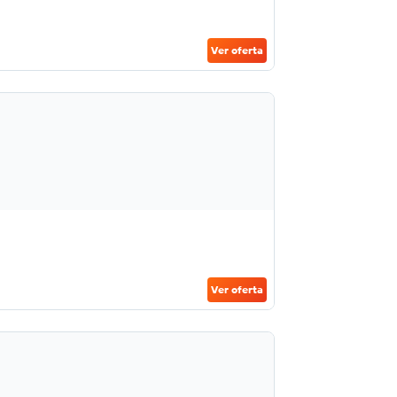
Ver oferta
Ver oferta