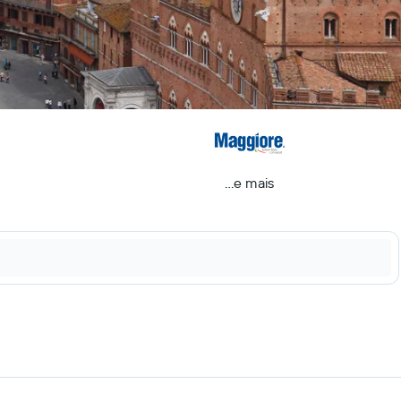
...e mais