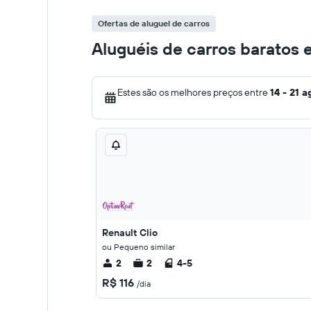
Ofertas de aluguel de carros
Aluguéis de carros baratos 
Estes são os melhores preços entre
14 - 21 a
Renault Clio
ou Pequeno similar
2
2
4-5
R$ 116
/dia