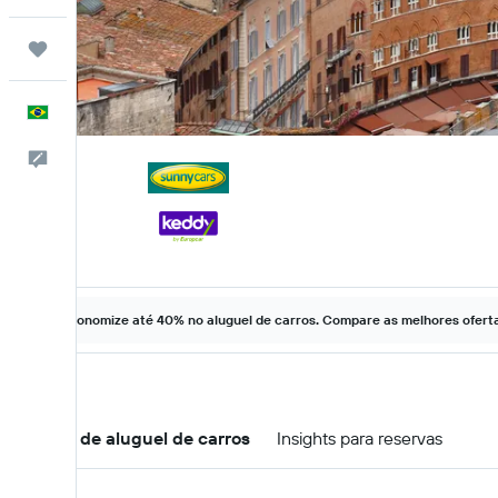
Trips
Português
Comentários
Economize até 40% no aluguel de carros. Compare as melhores ofertas
Ofertas de aluguel de carros
Insights para reservas