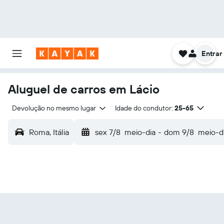
Entrar
Aluguel de carros em Lácio
Devolução no mesmo lugar
Idade do condutor:
25-65
Roma, Itália
sex 7/8
meio-dia
-
dom 9/8
meio-d