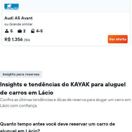
Audi A5 Avant
ou Grande similar
5
2
4-5
R$ 1.356
Ver oferta
/dia
Insights para reservas
Insights e tendências do KAYAK para aluguel
de carros em Lácio
Confira as últimas tendências e dicas de reserva para alugar um carro em
Lácio com confiança.
Quanto tempo antes você deve reservar um carro de
aluguel em Lácio?