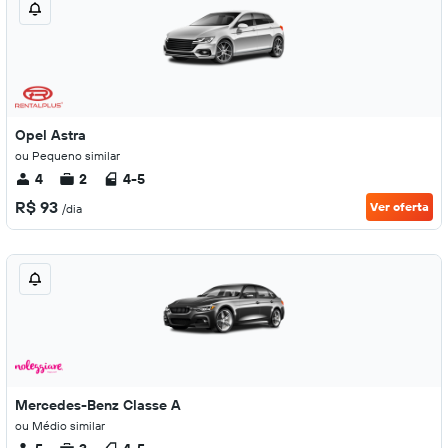
Opel Astra
ou Pequeno similar
4
2
4-5
R$ 93
Ver oferta
/dia
Mercedes-Benz Classe A
ou Médio similar