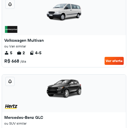
Volkswagen Multivan
ou Van similar
5
2
4-5
R$ 668
Ver oferta
/dia
Mercedes-Benz GLC
ou SUV similar