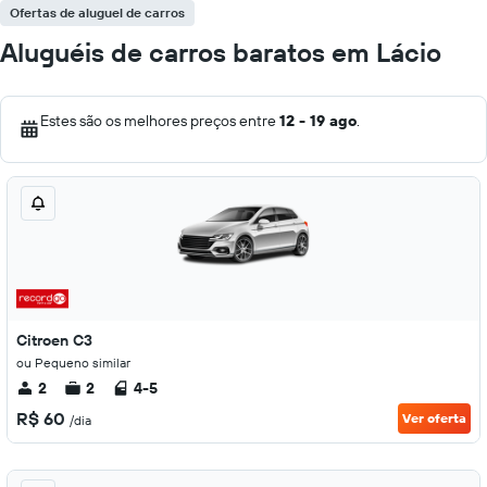
Ofertas de aluguel de carros
Aluguéis de carros baratos em Lácio
Estes são os melhores preços entre
12 - 19 ago
.
Citroen C3
ou Pequeno similar
2
2
4-5
R$ 60
Ver oferta
/dia