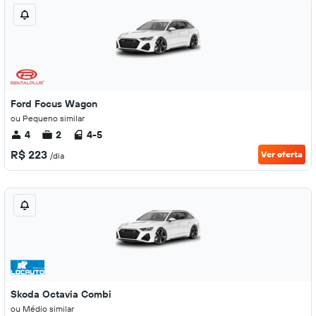
Ford Focus Wagon
ou Pequeno similar
4
2
4-5
R$ 223
Ver oferta
/dia
Skoda Octavia Combi
ou Médio similar