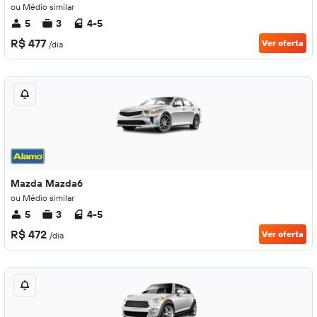
ou Médio similar
5
3
4-5
R$ 477
Ver oferta
/dia
Mazda Mazda6
ou Médio similar
5
3
4-5
R$ 472
Ver oferta
/dia