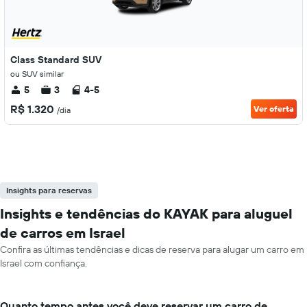
Class Standard SUV
ou SUV similar
5
3
4-5
R$ 1.320
Ver oferta
/dia
Insights para reservas
Insights e tendências do KAYAK para aluguel
de carros em Israel
Confira as últimas tendências e dicas de reserva para alugar um carro em
Israel com confiança.
Quanto tempo antes você deve reservar um carro de