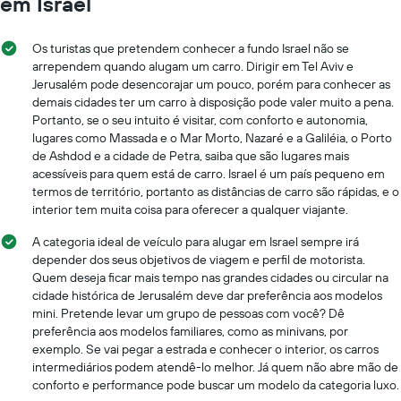
em Israel
Os turistas que pretendem conhecer a fundo Israel não se
arrependem quando alugam um carro. Dirigir em Tel Aviv e
Jerusalém pode desencorajar um pouco, porém para conhecer as
demais cidades ter um carro à disposição pode valer muito a pena.
Portanto, se o seu intuito é visitar, com conforto e autonomia,
lugares como Massada e o Mar Morto, Nazaré e a Galiléia, o Porto
de Ashdod e a cidade de Petra, saiba que são lugares mais
acessíveis para quem está de carro. Israel é um país pequeno em
termos de território, portanto as distâncias de carro são rápidas, e o
interior tem muita coisa para oferecer a qualquer viajante.
A categoria ideal de veículo para alugar em Israel sempre irá
depender dos seus objetivos de viagem e perfil de motorista.
Quem deseja ficar mais tempo nas grandes cidades ou circular na
cidade histórica de Jerusalém deve dar preferência aos modelos
mini. Pretende levar um grupo de pessoas com você? Dê
preferência aos modelos familiares, como as minivans, por
exemplo. Se vai pegar a estrada e conhecer o interior, os carros
intermediários podem atendê-lo melhor. Já quem não abre mão de
conforto e performance pode buscar um modelo da categoria luxo.