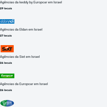
Agências da keddy by Europcar em Israel
29 locais
Agências da Eldan em Israel
27 locais
Agências da Sixt em Israel
26 locais
Agências da Europcar em Israel
26 locais