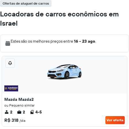
Ofertas de aluguel de carros
Locadoras de carros econômicos em
Israel
Estes são os melhores preços entre
16 - 23 ago
.
Mazda Mazda2
ou Pequeno similar
2
2
4-5
R$ 318
Ver oferta
/dia