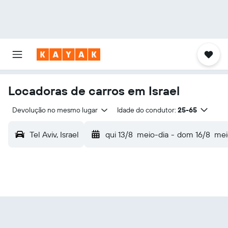
Locadoras de carros em Israel
Devolução no mesmo lugar
Idade do condutor:
25-65
Tel Aviv, Israel
qui 13/8
meio-dia
-
dom 16/8
mei