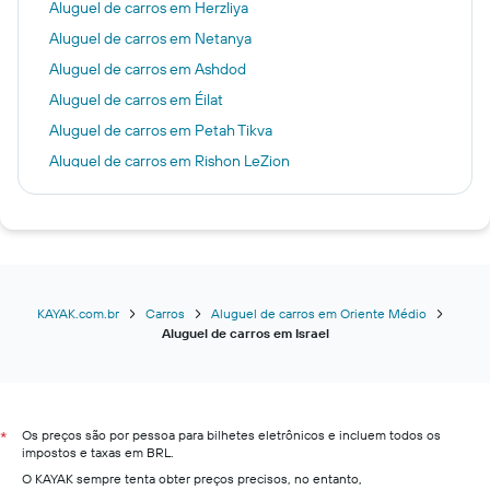
Aluguel de carros em Herzliya
Aluguel de carros em Netanya
Aluguel de carros em Ashdod
Aluguel de carros em Éilat
Aluguel de carros em Petah Tikva
Aluguel de carros em Rishon LeZion
Aluguel de carros em Mar Morto, Israel
Aluguel de carros em Mar Morto
KAYAK.com.br
Carros
Aluguel de carros em Oriente Médio
Aluguel de carros em Israel
Os preços são por pessoa para bilhetes eletrônicos e incluem todos os
*
impostos e taxas em BRL.
O KAYAK sempre tenta obter preços precisos, no entanto,