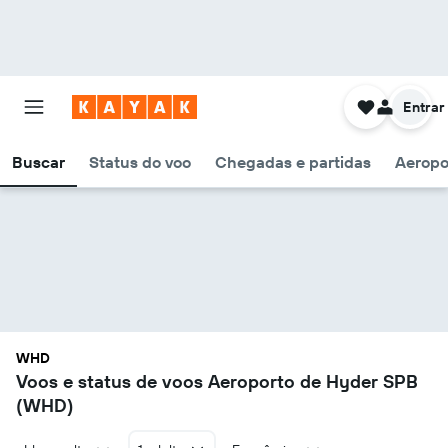
Entrar
Buscar
Status do voo
Chegadas e partidas
Aeropo
WHD
Voos e status de voos Aeroporto de Hyder SPB
(WHD)