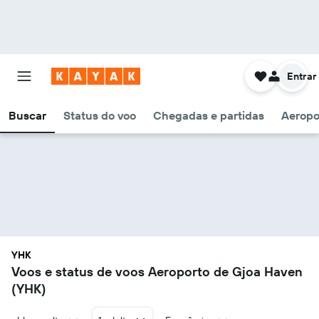
Entrar
Buscar
Status do voo
Chegadas e partidas
Aeropo
YHK
Voos e status de voos Aeroporto de Gjoa Haven
(YHK)