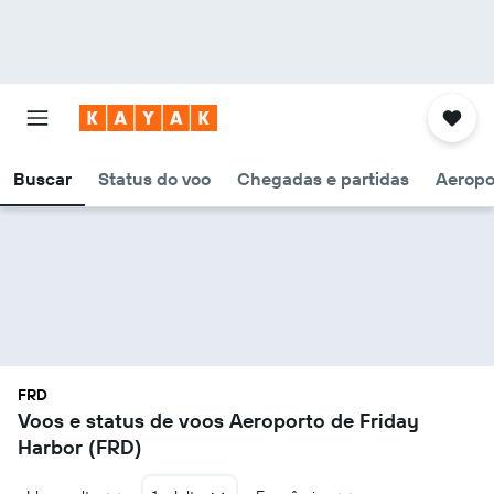
Buscar
Status do voo
Chegadas e partidas
Aeropo
FRD
Voos e status de voos Aeroporto de Friday
Harbor (FRD)