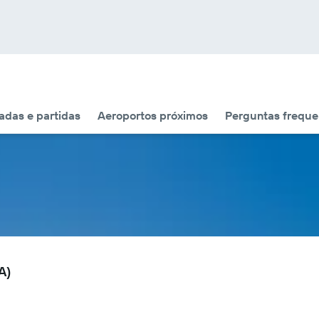
das e partidas
Aeroportos próximos
Perguntas freque
A)