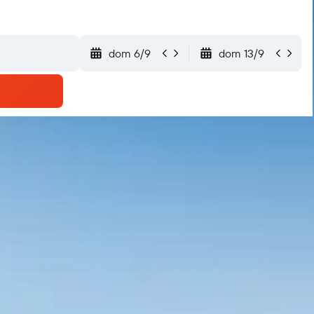
dom 6/9
dom 13/9