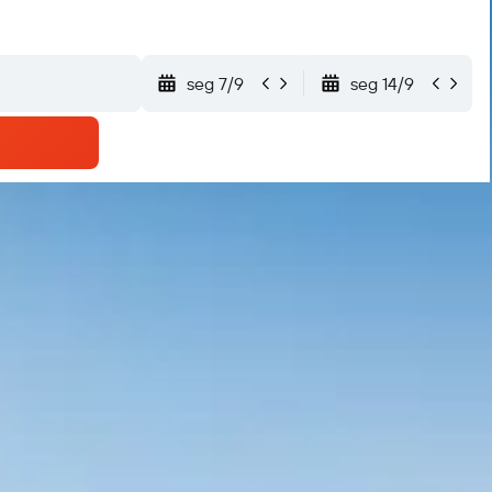
seg 7/9
seg 14/9