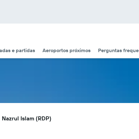
das e partidas
Aeroportos próximos
Perguntas freque
 Nazrul Islam (RDP)