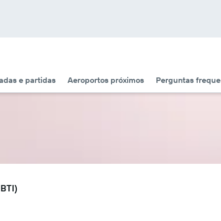
das e partidas
Aeroportos próximos
Perguntas freque
(BTI)