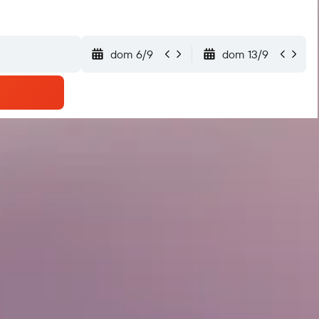
dom 6/9
dom 13/9