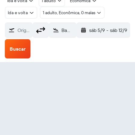
Ida e volta
1 adulto
Econômica
Ida e volta
1 adulto, Econômica, 0 malas
Origem
Bamiyan (BIN)
sáb 5/9
-
sáb 12/9
Buscar