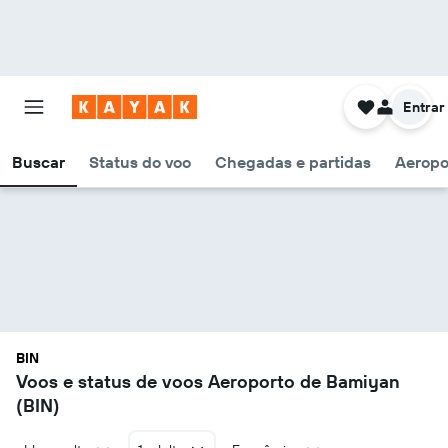
Entrar
Buscar
Status do voo
Chegadas e partidas
Aeropo
BIN
Voos e status de voos Aeroporto de Bamiyan
(BIN)