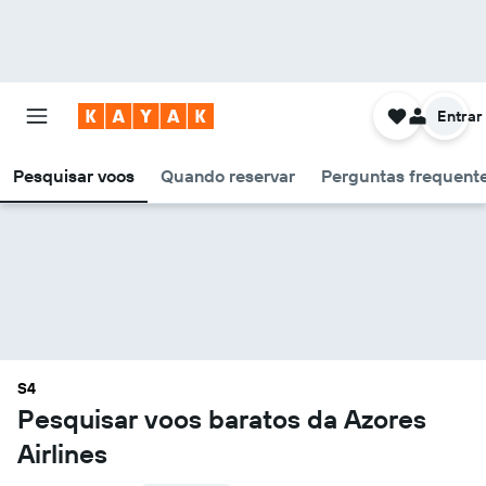
Entrar
Pesquisar voos
Quando reservar
Perguntas frequente
S4
Pesquisar voos baratos da Azores
Airlines