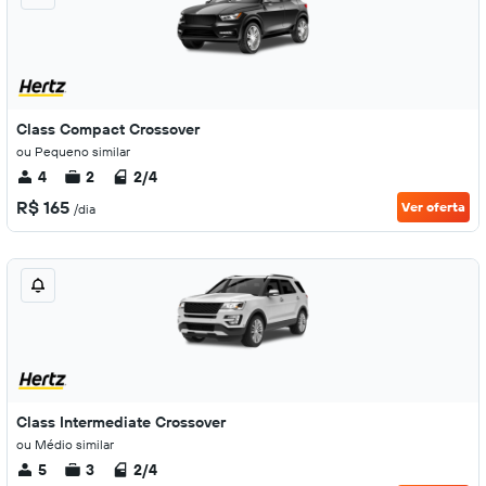
Class Compact Crossover
ou Pequeno similar
4
2
2/4
R$ 165
Ver oferta
/dia
Class Intermediate Crossover
ou Médio similar
5
3
2/4