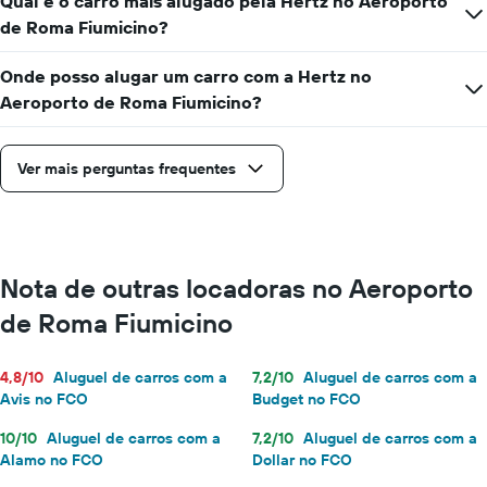
Qual é o carro mais alugado pela Hertz no Aeroporto
de Roma Fiumicino?
Onde posso alugar um carro com a Hertz no
Aeroporto de Roma Fiumicino?
Ver mais perguntas frequentes
Nota de outras locadoras no Aeroporto
de Roma Fiumicino
4,8/10
Aluguel de carros com a
7,2/10
Aluguel de carros com a
Avis no FCO
Budget no FCO
10/10
Aluguel de carros com a
7,2/10
Aluguel de carros com a
Alamo no FCO
Dollar no FCO