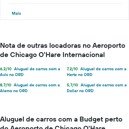
Mais
Nota de outras locadoras no Aeroporto
de Chicago O'Hare Internacional
6,2/10
Aluguel de carros com a
7,2/10
Aluguel de carros com a
Avis no ORD
Hertz no ORD
8,7/10
Aluguel de carros com a
5,7/10
Aluguel de carros com a
Alamo no ORD
Dollar no ORD
Aluguel de carros com a Budget perto
do Aeroporto de Chicago O'Hare