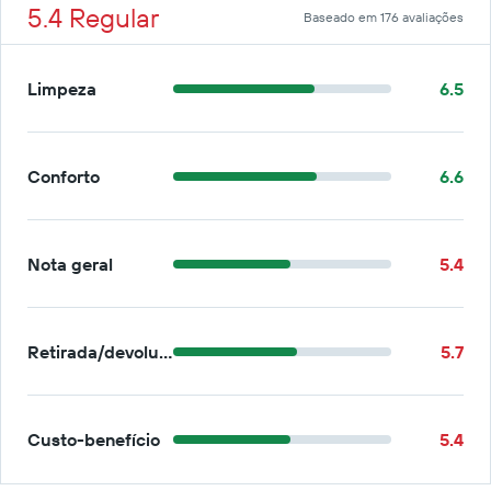
5.4 Regular
Baseado em 176 avaliações
Limpeza
6.5
Conforto
6.6
Nota geral
5.4
Retirada/devolução
5.7
Custo-benefício
5.4