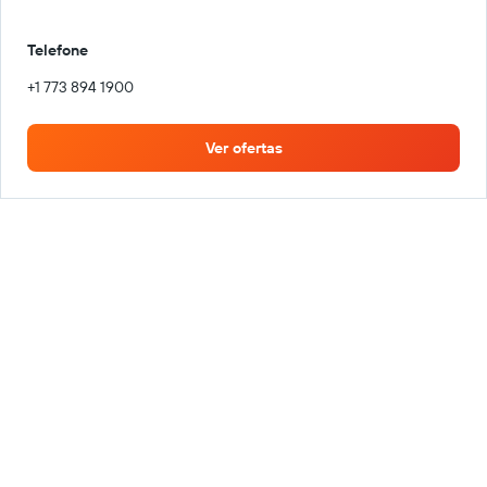
Telefone
+1 773 894 1900
Ver ofertas