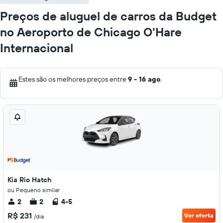
Preços de aluguel de carros da Budget
no Aeroporto de Chicago O'Hare
Internacional
Estes são os melhores preços entre
9 - 16 ago
.
Kia Rio Hatch
ou Pequeno similar
2
2
4-5
R$ 231
Ver oferta
/dia