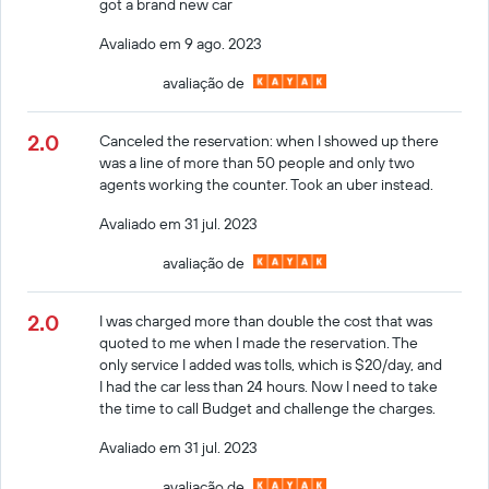
got a brand new car
Avaliado em 9 ago. 2023
avaliação de
2.0
Canceled the reservation: when I showed up there
was a line of more than 50 people and only two
agents working the counter. Took an uber instead.
Avaliado em 31 jul. 2023
avaliação de
2.0
I was charged more than double the cost that was
quoted to me when I made the reservation. The
only service I added was tolls, which is $20/day, and
I had the car less than 24 hours. Now I need to take
the time to call Budget and challenge the charges.
Avaliado em 31 jul. 2023
avaliação de