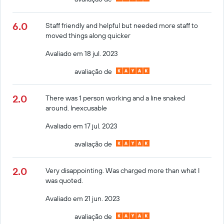
6.0
Staff friendly and helpful but needed more staff to
moved things along quicker
Avaliado em 18 jul. 2023
avaliação de
2.0
There was 1 person working and a line snaked
around. Inexcusable
Avaliado em 17 jul. 2023
avaliação de
2.0
Very disappointing. Was charged more than what I
was quoted.
Avaliado em 21 jun. 2023
avaliação de