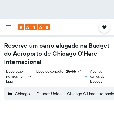
Reserve um carro alugado na Budget
do Aeroporto de Chicago O'Hare
Internacional
Devolução 
Idade do condutor:
25-65
Apenas
no mesmo 
carros da
lugar
Budget
Chicago, IL, Estados Unidos - Chicago O'Hare Internaci