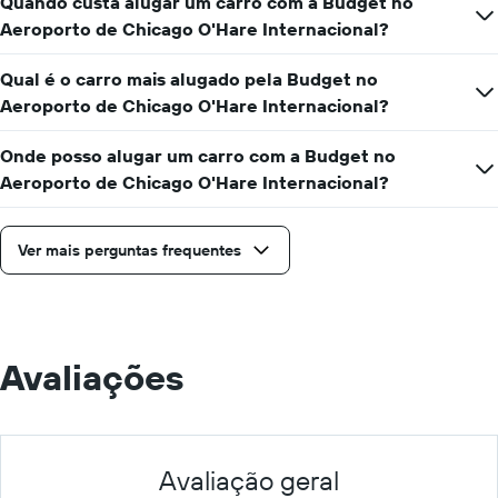
Quando custa alugar um carro com a Budget no
dia
Aeroporto de Chicago O'Hare Internacional?
Qual é o carro mais alugado pela Budget no
Aeroporto de Chicago O'Hare Internacional?
Onde posso alugar um carro com a Budget no
Aeroporto de Chicago O'Hare Internacional?
Ver mais perguntas frequentes
Avaliações
Avaliação geral