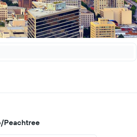
lb/Peachtree