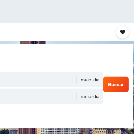
meio-dia
Buscar
meio-dia