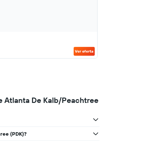
Ver oferta
e Atlanta De Kalb/Peachtree
tree (PDK)?