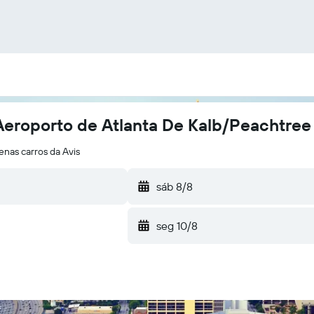
Aeroporto de Atlanta De Kalb/Peachtree
nas carros da Avis
sáb 8/8
seg 10/8