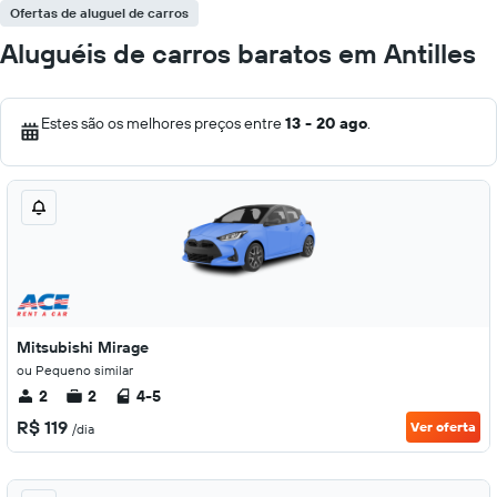
Ofertas de aluguel de carros
Aluguéis de carros baratos em Antilles
Estes são os melhores preços entre
13 - 20 ago
.
Mitsubishi Mirage
ou Pequeno similar
2
2
4-5
R$ 119
Ver oferta
/dia