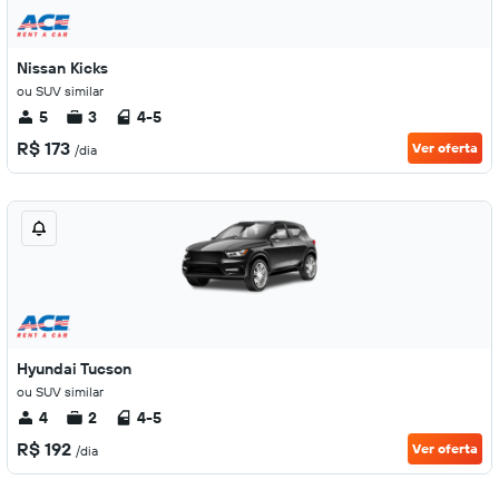
Nissan Kicks
ou SUV similar
5
3
4-5
R$ 173
Ver oferta
/dia
Hyundai Tucson
ou SUV similar
4
2
4-5
R$ 192
Ver oferta
/dia