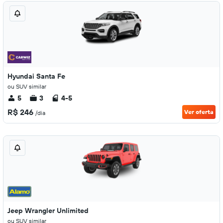
Hyundai Santa Fe
ou SUV similar
5
3
4-5
R$ 246
Ver oferta
/dia
Jeep Wrangler Unlimited
ou SUV similar