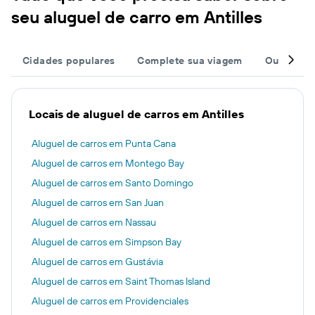
seu aluguel de carro em Antilles
Cidades populares
Complete sua viagem
Outros de
Locais de aluguel de carros em Antilles
Aluguel de carros em Punta Cana
Aluguel de carros em Montego Bay
Aluguel de carros em Santo Domingo
Aluguel de carros em San Juan
Aluguel de carros em Nassau
Aluguel de carros em Simpson Bay
Aluguel de carros em Gustávia
Aluguel de carros em Saint Thomas Island
Aluguel de carros em Providenciales