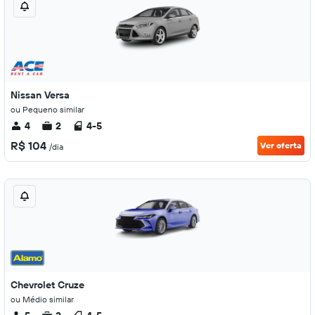
Nissan Versa
ou Pequeno similar
4
2
4-5
R$ 104
Ver oferta
/dia
Chevrolet Cruze
ou Médio similar