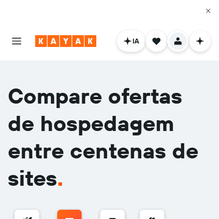
IA
Compare ofertas
de hospedagem
entre centenas de
sites
.