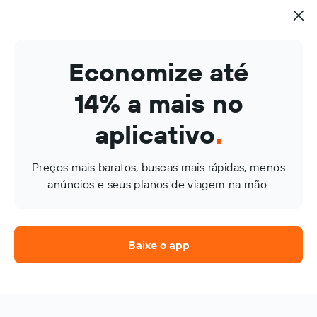
Hotéis em Itália
Economize até
Hotéis em Portugal
14% a mais no
Hotéis em Suíça
aplicativo
.
Hotéis em Brasil
Preços mais baratos, buscas mais rápidas, menos
Hotéis em Estados Unidos
anúncios e seus planos de viagem na mão.
Hotéis em Argentina
Baixe o app
Hotéis em Rio de Janeiro para hoje