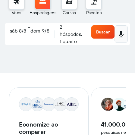
Voos
Hospedagens
Carros
Pacotes
pergunte qualquer coisa
2
–
Buscar lugares, hotéis ou
explore destinos
sáb 8/8
dom 9/8
Buscar
hóspedes,
1 quarto
Economize ao
41.000.000
comparar
pesquisas nesta