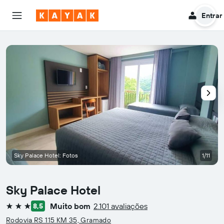
Entrar
Sky Palace Hotel: Fotos
1/11
Sky Palace Hotel
Muito bom
2.101 avaliações
8,5
3 estrelas
Rodovia RS 115 KM 35, Gramado