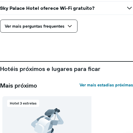
médio
Sky Palace Hotel oferece Wi-Fi gratuito?
de
um
quarto
Ver mais perguntas frequentes
Hotéis próximos e lugares para ficar
Mais próximo
Ver mais estadias próximas
Hotel 3 estrelas