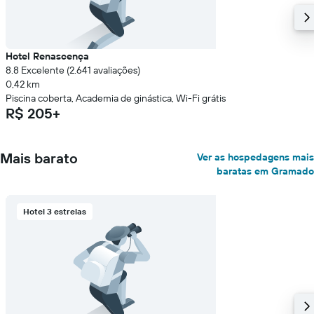
Hotel Renascença
8.8 Excelente (2.641 avaliações)
0,42 km
Piscina coberta, Academia de ginástica, Wi-Fi grátis
R$ 205+
Mais barato
Ver as hospedagens mais
baratas em Gramado
Hotel 3 estrelas