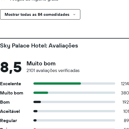
Mostrar todas as 84 comodidades
Sky Palace Hotel: Avaliações
8,5
Muito bom
2101 avaliações verificadas
Excelente
1214
Muito bom
380
Bom
192
Aceitável
101
Regular
89