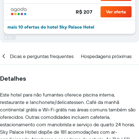
R$ 207
Ver oferta
mais 10 ofertas do hotel Sky Palace Hotel
ar
Dicas e perguntas frequentes
Hospedagens próximas
Detalhes
Este hotel para não fumantes oferece piscina interna,
restaurante e lanchonete/delicatessen. Café da manhã
continental grátis e Wi-Fi grátis nas áreas comuns também são
oferecidos. Outras comodidades incluem cafeteria,
estacionamento com manobrista e serviço de quarto 24 horas.
Sky Palace Hotel dispõe de 181 acomodações com ar-