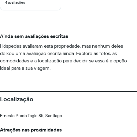
4 avaliações
10
Ainda sem avaliações escritas
Hóspedes avaliaram esta propriedade, mas nenhum deles
deixou uma avaliação escrita ainda. Explore as fotos, as
comodidades e a localização para decidir se essa é a opção
ideal para a sua viagem.
Localização
Ernesto Prado Tagle 85, Santiago
Atrações nas proximidades