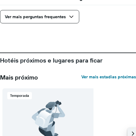
um
quarto
Ver mais perguntas frequentes
Hotéis próximos e lugares para ficar
Mais próximo
Ver mais estadias próximas
Temporada