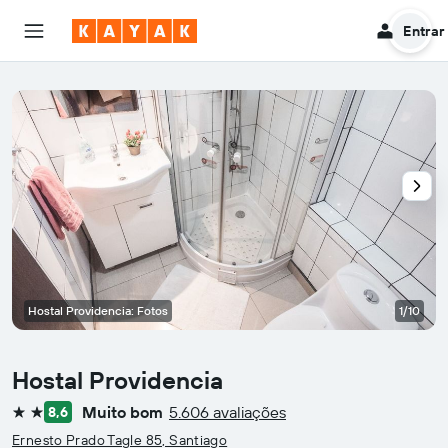
Entrar
Hostal Providencia: Fotos
1/10
Hostal Providencia
Muito bom
5.606 avaliações
8,6
2 estrelas
Ernesto Prado Tagle 85, Santiago