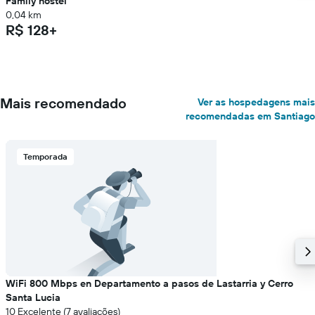
Family hostel
0,04 km
R$ 128+
Mais recomendado
Ver as hospedagens mais
recomendadas em Santiago
Temporada
WiFi 800 Mbps en Departamento a pasos de Lastarria y Cerro
Santa Lucia
10 Excelente (7 avaliações)