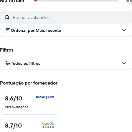
Muito ruim
168
Ordenar por
:
Mais recente
Filtros
Todos os filtros
Pontuação por fornecedor
8.6
/10
8.6
de
2121 avaliações
10
8.7
/10
8.7
de