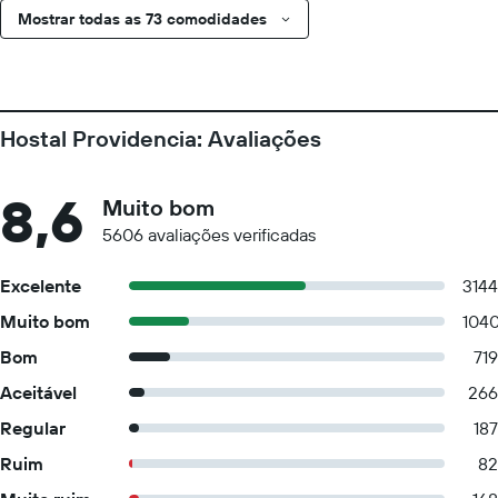
Mostrar todas as 73 comodidades
Hostal Providencia: Avaliações
8,6
Muito bom
5606 avaliações verificadas
Excelente
3144
Muito bom
104
Bom
719
Aceitável
266
Regular
187
Ruim
82