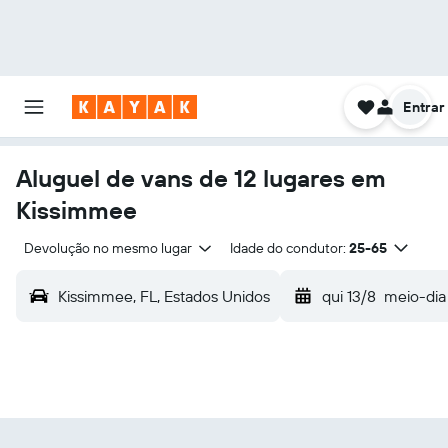
Entrar
Aluguel de vans de 12 lugares em
Kissimmee
Devolução no mesmo lugar
Idade do condutor:
25-65
Kissimmee, FL, Estados Unidos
qui 13/8
meio-dia