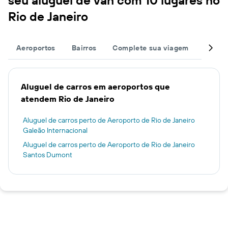
seu aluguel de van com 10 lugares no
Rio de Janeiro
Aeroportos
Bairros
Complete sua viagem
Grand
Aluguel de carros em aeroportos que
atendem Rio de Janeiro
Aluguel de carros perto de Aeroporto de Rio de Janeiro
Galeão Internacional
Aluguel de carros perto de Aeroporto de Rio de Janeiro
Santos Dumont