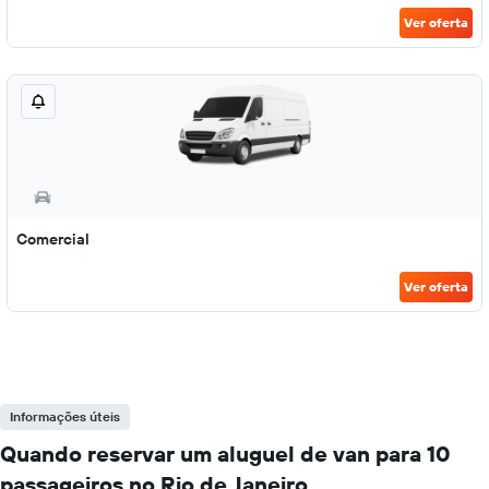
Ver oferta
Comercial
Ver oferta
Informações úteis
Quando reservar um aluguel de van para 10
passageiros no Rio de Janeiro