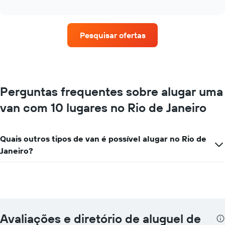
as
interactive
quatro
chart
empresas
de
Pesquisar ofertas
aluguel
de
carros
que
tem
mais
Perguntas frequentes sobre alugar uma
localizações
van com 10 lugares no Rio de Janeiro
O
gráfico
tem
1
Quais outros tipos de van é possível alugar no Rio de
eixo
Janeiro?
X
exibindo
empresas
de
aluguel
de
carros
Avaliações e diretório de aluguel de
O