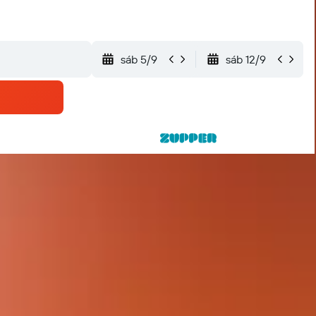
sáb 5/9
sáb 12/9