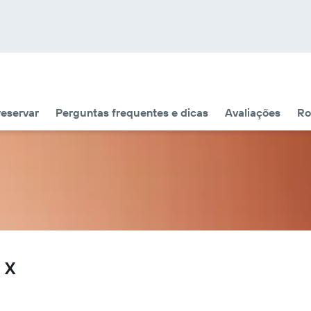
eservar
Perguntas frequentes e dicas
Avaliações
Ro
 X