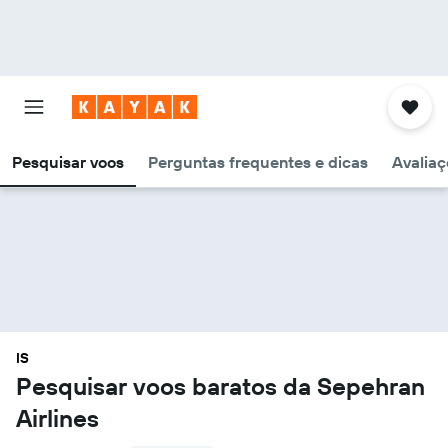
Pesquisar voos
Perguntas frequentes e dicas
Avaliaç
IS
Pesquisar voos baratos da Sepehran
Airlines