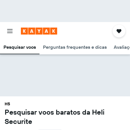
Pesquisar voos
Perguntas frequentes e dicas
Avaliaç
HS
Pesquisar voos baratos da Heli
Securite