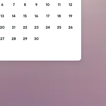
6
7
8
9
10
11
12
13
14
15
16
17
18
19
20
21
22
23
24
25
26
27
28
29
30