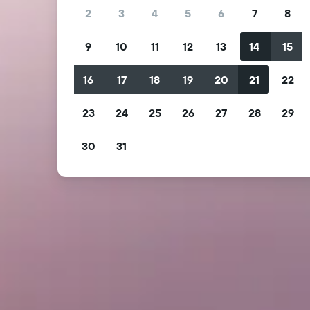
2
3
4
5
6
7
8
9
10
11
12
13
14
15
16
17
18
19
20
21
22
23
24
25
26
27
28
29
30
31