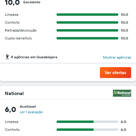
10,0
Excelente
Limpeza
10.0
Conforto
10.0
Retirada/devolução
10.0
Custo-benefício
10.0
4 agências em Guadalajara
Mostrar agências
Ver ofertas
National
Aceitável
6,0
Ler 1 avaliação
Limpeza
6.0
Conforto
6.0