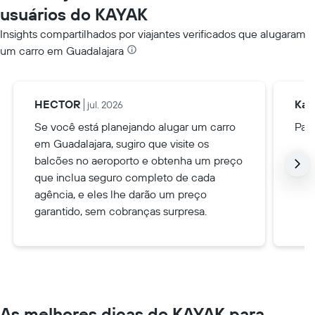
usuários do KAYAK
Insights compartilhados por viajantes verificados que alugaram
um carro em Guadalajara
HECTOR
Kar
jul. 2026
Se você está planejando alugar um carro
Pagu
em Guadalajara, sugiro que visite os
balcões no aeroporto e obtenha um preço
que inclua seguro completo de cada
agência, e eles lhe darão um preço
garantido, sem cobranças surpresa.
As melhores dicas do KAYAK para