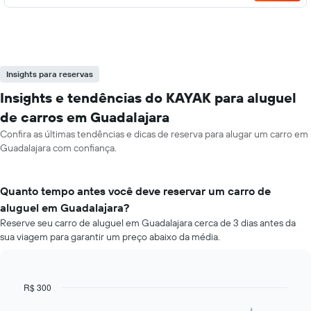
Insights para reservas
Insights e tendências do KAYAK para aluguel
de carros em Guadalajara
Confira as últimas tendências e dicas de reserva para alugar um carro em
Guadalajara com confiança.
Quanto tempo antes você deve reservar um carro de
aluguel em Guadalajara?
Reserve seu carro de aluguel em Guadalajara cerca de 3 dias antes da
sua viagem para garantir um preço abaixo da média.
R$ 300
Line
Chart
graphic.
chart
with