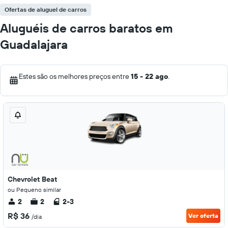
Ofertas de aluguel de carros
Aluguéis de carros baratos em
Guadalajara
Estes são os melhores preços entre
15 - 22 ago
.
Chevrolet Beat
ou Pequeno similar
2
2
2-3
R$ 36
Ver oferta
/dia