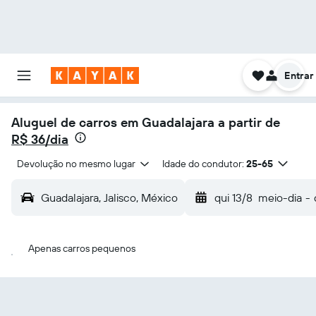
Entrar
Aluguel de carros em Guadalajara a partir de
R$ 36/dia
Devolução no mesmo lugar
Idade do condutor:
25-65
Guadalajara, Jalisco, México
qui 13/8
meio-dia
-
Apenas carros pequenos