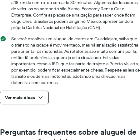
a 18 km do centro, ou cerca de 30 minutos. Algumas das locadoras
de veículos no aeroporto são Alamo, Economy Rent a Car e
Enterprise. Confira as placas de sinalização para saber onde ficam
os guichês. Brasileiros podem dirigir no México, apresentando a
própria Carteira Nacional de Habilitação (CNH).
Se você escolheu um aluguel de carros em Guadalajara, saiba que
o trânsito na cidade é movimentado, mas há sinalização satisfatória
para orientar os motoristas. As rotatórias são muito comuns por lá,
então dê preferência a quem já está circulando. Estradas
importantes, como a 15D, que faz parte do trajeto a Puerto Vallarta,
por exemplo, podem ficar especialmente cheias. Respeite as leis de
trânsito e os demais motoristas, adotando uma direção mais
defensiva, sem correrias.
Ver mais dicas
Perguntas frequentes sobre aluguel de