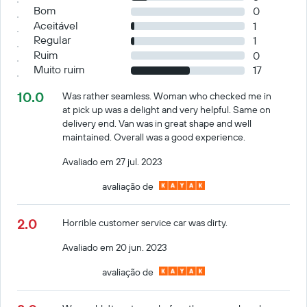
Bom
0
Aceitável
1
Regular
1
Ruim
0
Muito ruim
17
10.0
Was rather seamless. Woman who checked me in
at pick up was a delight and very helpful. Same on
delivery end. Van was in great shape and well
maintained. Overall was a good experience.
Avaliado em 27 jul. 2023
avaliação de
2.0
Horrible customer service car was dirty.
Avaliado em 20 jun. 2023
avaliação de