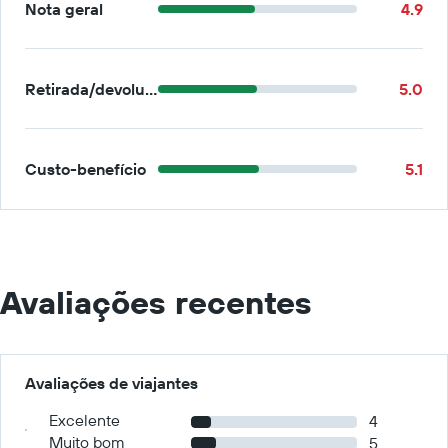
Nota geral
4.9
Retirada/devolução
5.0
Custo-benefício
5.1
Avaliações recentes
Avaliações de viajantes
Excelente
4
Muito bom
5