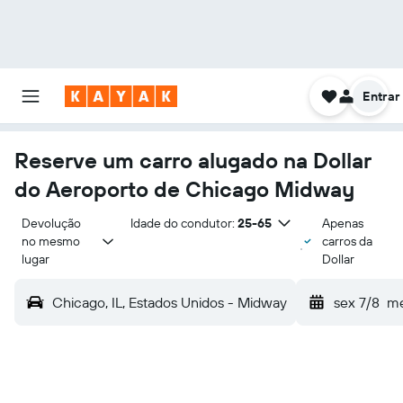
Entrar
Reserve um carro alugado na Dollar
do Aeroporto de Chicago Midway
Devolução 
Idade do condutor:
25-65
Apenas
no mesmo 
carros da
lugar
Dollar
Chicago, IL, Estados Unidos - Midway
sex 7/8
me