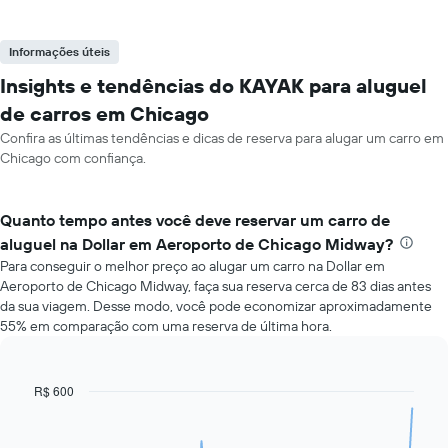
Informações úteis
Insights e tendências do KAYAK para aluguel
de carros em Chicago
Confira as últimas tendências e dicas de reserva para alugar um carro em
Chicago com confiança.
Quanto tempo antes você deve reservar um carro de
aluguel na Dollar em Aeroporto de Chicago Midway?
Para conseguir o melhor preço ao alugar um carro na Dollar em
Aeroporto de Chicago Midway, faça sua reserva cerca de 83 dias antes
da sua viagem. Desse modo, você pode economizar aproximadamente
55% em comparação com uma reserva de última hora.
R$ 600
Line
Chart
graphic.
chart
with
91