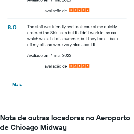
avaliação de
8.0
The staff was friendly and took care of me quickly. I
ordered the Sirius xm but it didn’t work in my car
which was a bit of a bummer, but they took it back
off my bill and were very nice about it.
Avaliado em 4 mai. 2023
avaliação de
Mais
Nota de outras locadoras no Aeroporto
de Chicago Midway