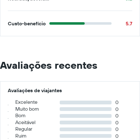
Custo-benefício
5.7
Avaliações recentes
Avaliações de viajantes
Excelente
0
Muito bom
0
Bom
0
Aceitável
0
Regular
0
Ruim
0