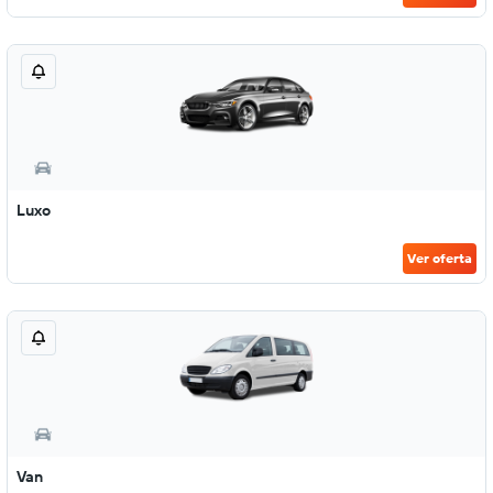
Luxo
Ver oferta
Van