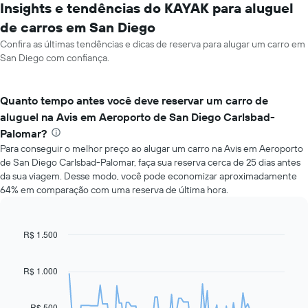
Insights e tendências do KAYAK para aluguel
de carros em San Diego
Confira as últimas tendências e dicas de reserva para alugar um carro em
San Diego com confiança.
Quanto tempo antes você deve reservar um carro de
aluguel na Avis em Aeroporto de San Diego Carlsbad-
Palomar?
Para conseguir o melhor preço ao alugar um carro na Avis em Aeroporto
de San Diego Carlsbad-Palomar, faça sua reserva cerca de 25 dias antes
da sua viagem. Desse modo, você pode economizar aproximadamente
64% em comparação com uma reserva de última hora.
R$ 1.500
Line
Chart
graphic.
chart
with
91
R$ 1.000
data
points.
R$ 500