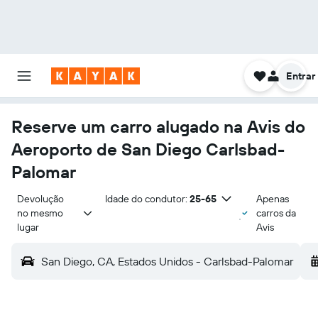
Entrar
Reserve um carro alugado na Avis do
Aeroporto de San Diego Carlsbad-
Palomar
Devolução 
Idade do condutor:
25-65
Apenas
no mesmo 
carros da
lugar
Avis
San Diego, CA, Estados Unidos - Carlsbad-Palomar