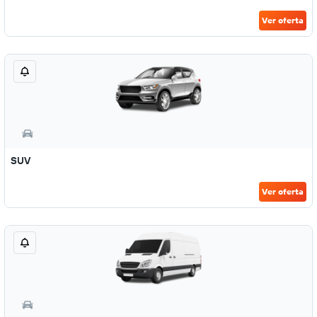
Ver oferta
SUV
Ver oferta