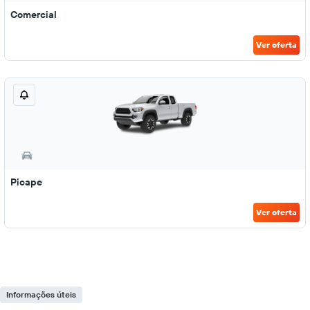
Comercial
Ver oferta
Picape
Ver oferta
Informações úteis