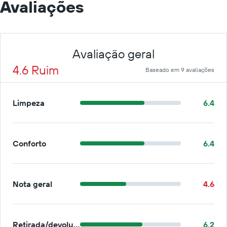
Avaliações
Avaliação geral
4.6 Ruim
Baseado em 9 avaliações
Limpeza
6.4
Conforto
6.4
Nota geral
4.6
Retirada/devolução
6.2