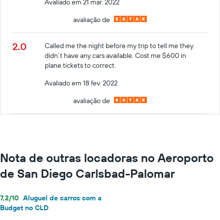
Avaliado em 21 mar. 2022
avaliação de
2.0
Called me the night before my trip to tell me they
didn’t have any cars available. Cost me $600 in
plane tickets to correct.
Avaliado em 18 fev. 2022
avaliação de
Nota de outras locadoras no Aeroporto
de San Diego Carlsbad-Palomar
7,2/10
Aluguel de carros com a
Budget no CLD