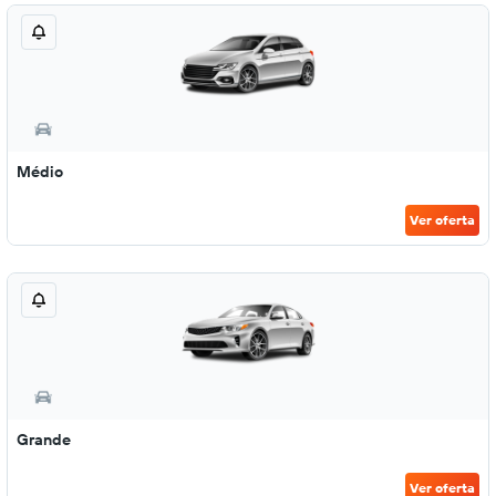
Médio
Ver oferta
Grande
Ver oferta