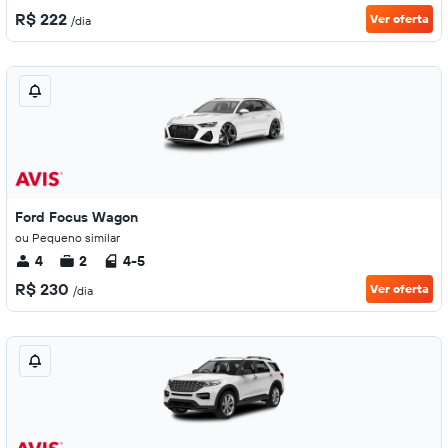
R$ 222
Ver oferta
/dia
Ford Focus Wagon
ou Pequeno similar
4
2
4-5
R$ 230
Ver oferta
/dia