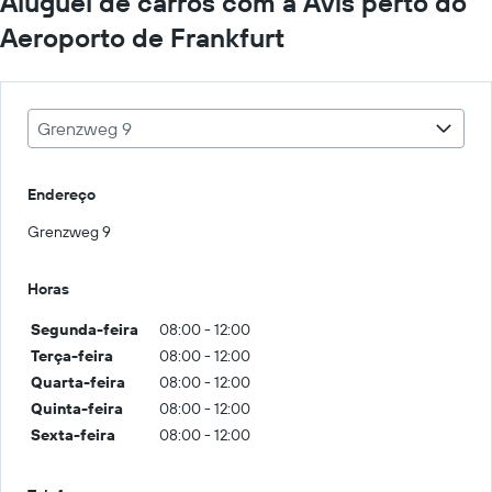
Aluguel de carros com a Avis perto do
Aeroporto de Frankfurt
Grenzweg 9
Endereço
Grenzweg 9
Horas
Segunda-feira
08:00 - 12:00
Terça-feira
08:00 - 12:00
Quarta-feira
08:00 - 12:00
Quinta-feira
08:00 - 12:00
Sexta-feira
08:00 - 12:00