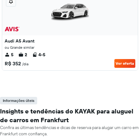
Audi A5 Avant
ou Grande similar
5
2
4-5
R$ 352
Ver oferta
/dia
Informações úteis
Insights e tendências do KAYAK para aluguel
de carros em Frankfurt
Confira as últimas tendências e dicas de reserva para alugar um carro em
Frankfurt com confiança.