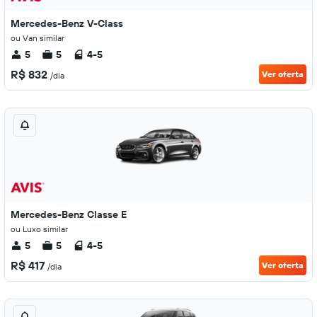
Mercedes-Benz V-Class
ou Van similar
5
5
4-5
R$ 832
Ver oferta
/dia
Mercedes-Benz Classe E
ou Luxo similar
5
5
4-5
R$ 417
Ver oferta
/dia