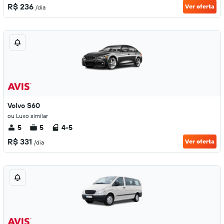
R$ 236
Ver oferta
/dia
Volvo S60
ou Luxo similar
5
5
4-5
R$ 331
Ver oferta
/dia