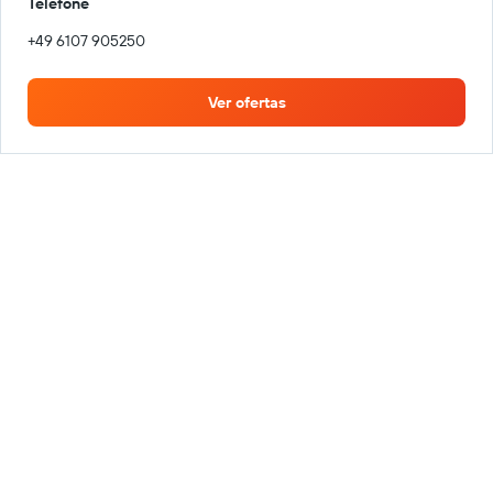
Telefone
+49 6107 905250
Ver ofertas