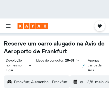
Reserve um carro alugado na Avis do
Aeroporto de Frankfurt
Devolução 
Idade do condutor:
25-65
Apenas
no mesmo 
carros da
lugar
Avis
Frankfurt, Alemanha - Frankfurt
qui 13/8
meio-di