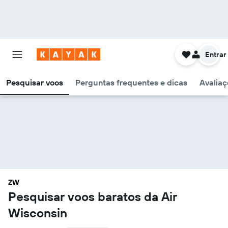
Entrar
Pesquisar voos
Perguntas frequentes e dicas
Avaliaç
ZW
Pesquisar voos baratos da Air
Wisconsin