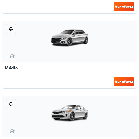
Ver oferta
Médio
Ver oferta