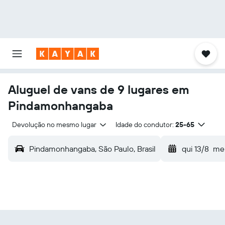
Aluguel de vans de 9 lugares em
Pindamonhangaba
Devolução no mesmo lugar
Idade do condutor:
25-65
Pindamonhangaba, São Paulo, Brasil
qui 13/8
mei