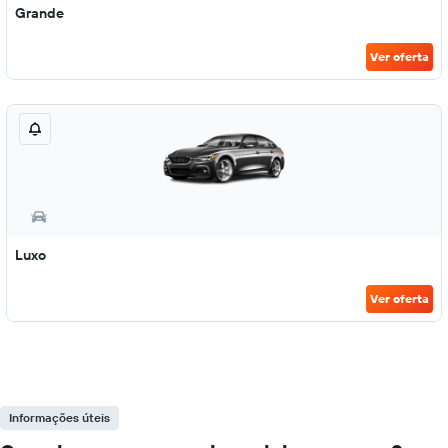
Grande
Ver oferta
Luxo
Ver oferta
Informações úteis