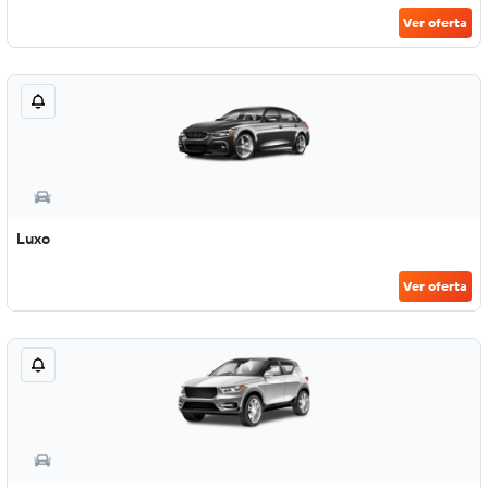
Ver oferta
Luxo
Ver oferta