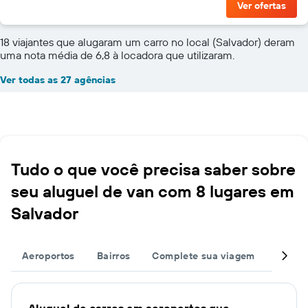
Ver ofertas
18 viajantes que alugaram um carro no local (Salvador) deram
uma nota média de 6,8 à locadora que utilizaram.
Ver todas as 27 agências
Tudo o que você precisa saber sobre
seu aluguel de van com 8 lugares em
Salvador
Aeroportos
Bairros
Complete sua viagem
Grand