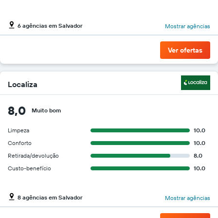
6 agências em Salvador
Mostrar agências
Ver ofertas
Localiza
8,0
Muito bom
Limpeza
10.0
Conforto
10.0
Retirada/devolução
8.0
Custo-benefício
10.0
8 agências em Salvador
Mostrar agências