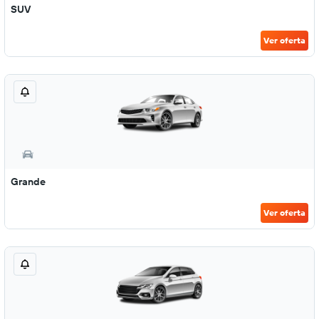
SUV
Ver oferta
Grande
Ver oferta